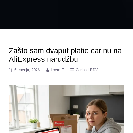
Zašto sam dvaput platio carinu na
AliExpress narudžbu
5 travnja, 2026
Lovro F.
Carina i PDV