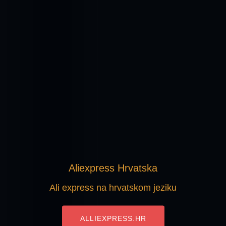
Aliexpress Hrvatska
Ali express na hrvatskom jeziku
ALLIEXPRESS.HR