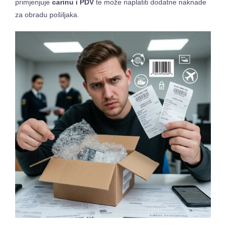
primjenjuje
carinu i PDV
te može naplatiti dodatne naknade
za obradu pošiljaka.