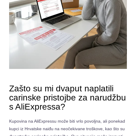
Zašto su mi dvaput naplatili
carinske pristojbe za narudžbu
s AliExpressa?
Kupovina na AliExpressu može biti vrlo povoljna, ali ponekad
kupci iz Hrvatske naiđu na neočekivane troškove, kao što su