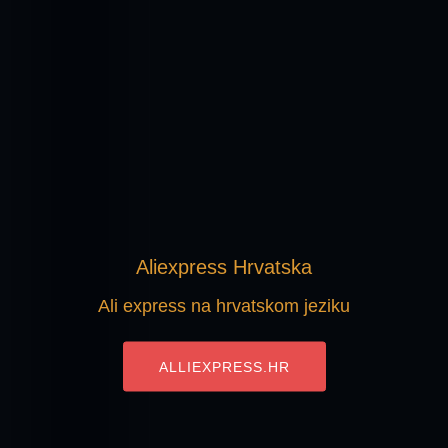
Aliexpress Hrvatska
Ali express na hrvatskom jeziku
ALLIEXPRESS.HR