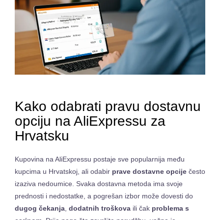
Kako odabrati pravu dostavnu
opciju na AliExpressu za
Hrvatsku
Kupovina na AliExpressu postaje sve popularnija među
kupcima u Hrvatskoj, ali odabir
prave dostavne opcije
često
izaziva nedoumice. Svaka dostavna metoda ima svoje
prednosti i nedostatke, a pogrešan izbor može dovesti do
dugog čekanja
,
dodatnih troškova
ili čak
problema s