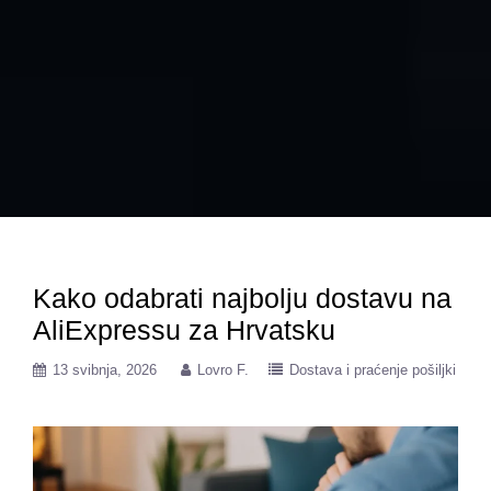
Kako odabrati najbolju dostavu na
AliExpressu za Hrvatsku
13 svibnja, 2026
Lovro F.
Dostava i praćenje pošiljki