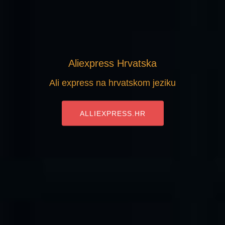
Aliexpress Hrvatska
Ali express na hrvatskom jeziku
ALLIEXPRESS.HR