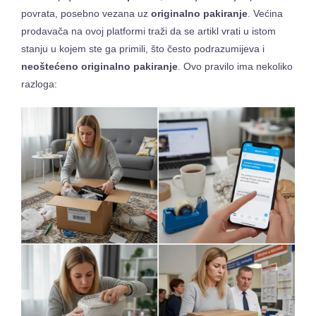
povrata, posebno vezana uz
originalno pakiranje
. Većina
prodavača na ovoj platformi traži da se artikl vrati u istom
stanju u kojem ste ga primili, što često podrazumijeva i
neoštećeno originalno pakiranje
. Ovo pravilo ima nekoliko
razloga: