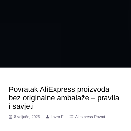
Povratak AliExpress proizvoda
bez originalne ambalaže – pravila
i savjeti
8 veljače, 2026
Lovro F.
Aliexpress Povrat