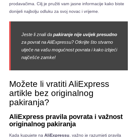
prodavačima. Cilj je pružiti vam jasne informacije kako biste
donijeli najbolju odluku za svoj novac i vrijeme.
Jeste li znali da
pakiranje nije uvijek presudno
za povrat na AliExpressu? Otkrijte što stvarno
utječe na vašu mogućnost povrata i kako izbjeći
najčešće zamke!
Možete li vratiti AliExpress
artikle bez originalnog
pakiranja?
AliExpress pravila povrata i važnost
originalnog pakiranja
Kada kupujete na
AliExpressu
, važno je razumjeti pravila