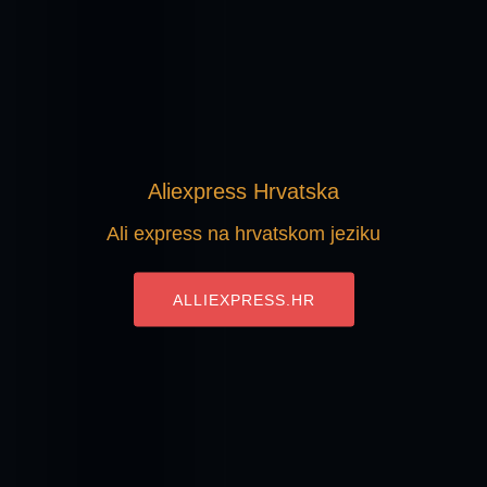
Aliexpress Hrvatska
Ali express na hrvatskom jeziku
ALLIEXPRESS.HR