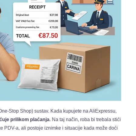
 One-Stop Shop) sustav. Kada kupujete na AliExpressu,
uje prilikom plaćanja
. Na taj način, roba bi trebala stići
e PDV-a, ali postoje iznimke i situacije kada može doći