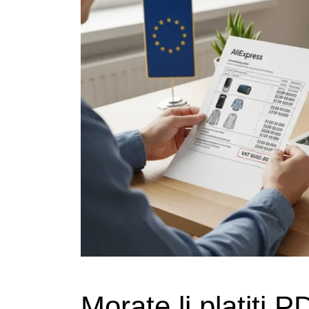
Morate li platiti P