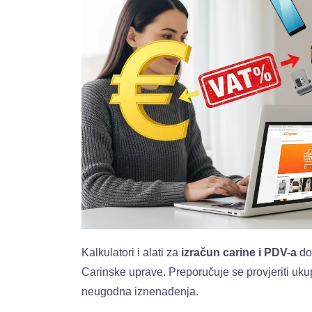
Kalkulatori i alati za
izračun carine i PDV-a
do
Carinske uprave. Preporučuje se provjeriti uku
neugodna iznenađenja.