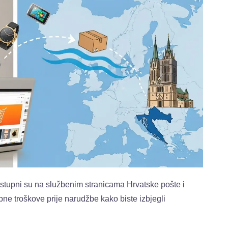
stupni su na službenim stranicama Hrvatske pošte i
pne troškove prije narudžbe kako biste izbjegli