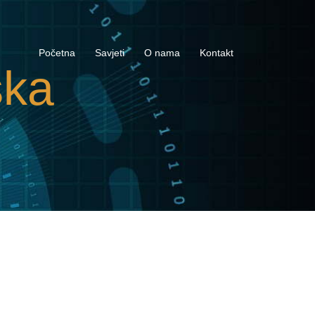
Početna
Savjeti
O nama
Kontakt
ska