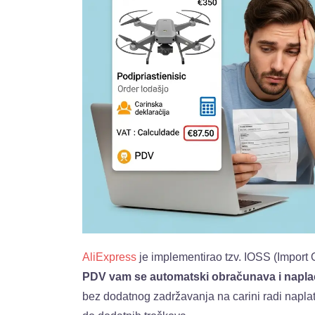
AliExpress
je implementirao tzv. IOSS (Import
PDV vam se automatski obračunava i naplać
bez dodatnog zadržavanja na carini radi naplat