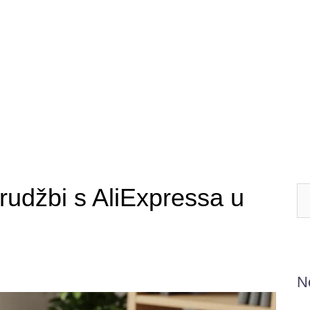
arudžbi s AliExpressa u
N