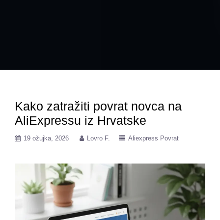
Kako zatražiti povrat novca na
AliExpressu iz Hrvatske
19 ožujka, 2026
Lovro F.
Aliexpress Povrat