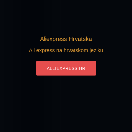
Aliexpress Hrvatska
Ali express na hrvatskom jeziku
ALLIEXPRESS.HR