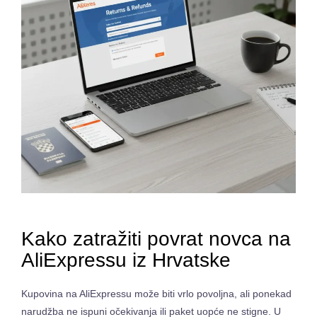
Kako zatražiti povrat novca na
AliExpressu iz Hrvatske
Kupovina na AliExpressu može biti vrlo povoljna, ali ponekad
narudžba ne ispuni očekivanja ili paket uopće ne stigne. U