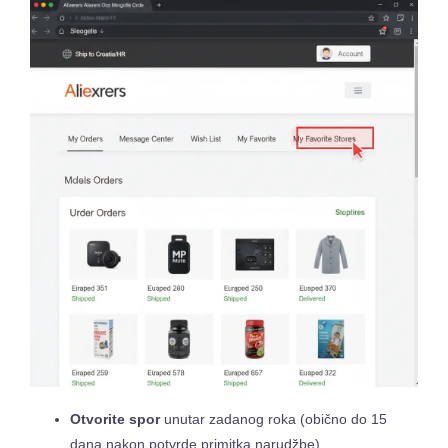
Otvorite spor
unutar zadanog roka (obično do 15
dana nakon potvrde primitka narudžbe).