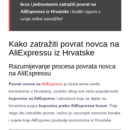
brzo i jednostavno zatražiti povrat na
AliExpressu iz Hrvatske
i budite sigurni u
svoje online narudžbe!
Kako zatražiti povrat novca na
AliExpressu iz Hrvatske
Razumijevanje procesa povrata novca
na AliExpressu
Povrat novca sa
AliExpress
je česta tema među
korisnicima u Hrvatskoj, osobito zbog sve veće popularnosti
kupovine sa AliExpress
i iskustava koja se dijele na
forumima poput
kupovina preko AliExpressa forum
. Prije
nego što zatražite povrat, važno je razumjeti osnovne korake
i uvjete koje AliExpress postavlja korisnicima iz Hrvatske.