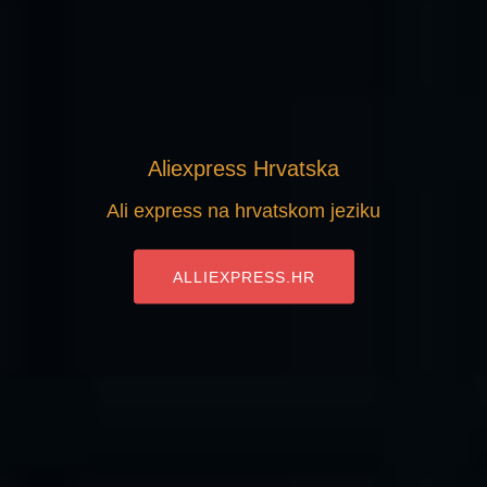
Aliexpress Hrvatska
Ali express na hrvatskom jeziku
ALLIEXPRESS.HR