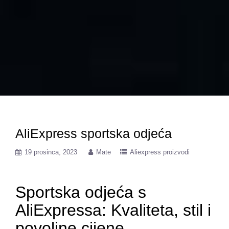
AliExpress sportska odjeća
19 prosinca, 2023
Mate
Aliexpress proizvodi
Sportska odjeća s
AliExpressa: Kvaliteta, stil i
povoljne cijene