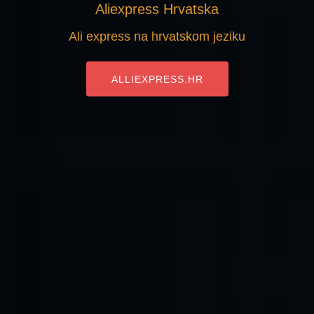
Aliexpress Hrvatska
Ali express na hrvatskom jeziku
ALLIEXPRESS.HR