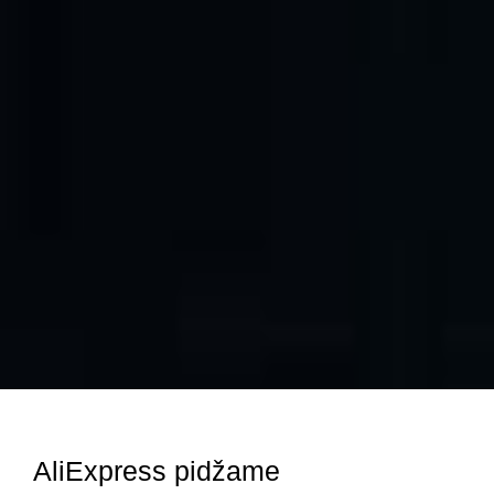
AliExpress pidžame