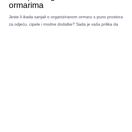
ormarima
Jeste li ikada sanjali o organiziranom ormaru s puno prostora
za odjeću, cipele i modne dodatke? Sada je vaša prilika da
ostvarite taj san s
AliExpress
garderobnim ormarima. Ovi
funkcionalni ormari dizajnirani su kako bi vam pružili više
prostora za pohranu i organizaciju vaše garderobe.
Prednosti kupovine
garderobnih ormara na
AliExpress-u
Kada kupujete garderobni ormar na AliExpress-u, imate
mogućnost odabira između širokog spektra stilova, veličina i
materijala. Bez obzira na to jeste li u potrazi za modernim
ormarom s ogledalom, kompaktnim ormarom za manje
prostore ili prostranim ormarom s policama i vješalicama,
sigurno ćete pronaći nešto što odgovara vašim potrebama i