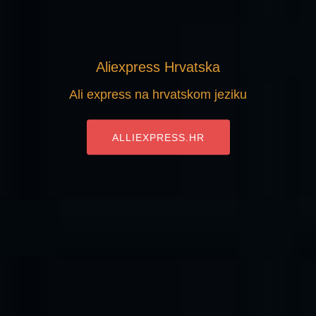
Aliexpress Hrvatska
Ali express na hrvatskom jeziku
ALLIEXPRESS.HR