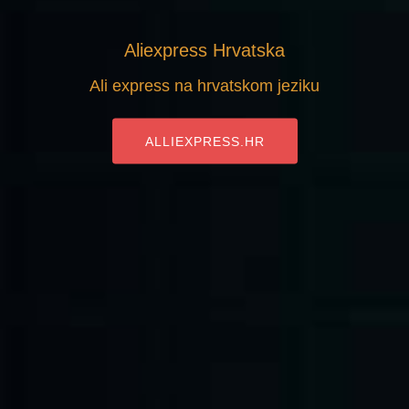
Aliexpress Hrvatska
Ali express na hrvatskom jeziku
ALLIEXPRESS.HR